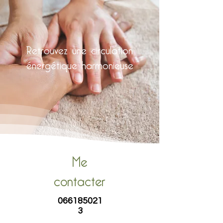
Retrouvez une circulation
énergétique harmonieuse
Me
contacter
066185021
3