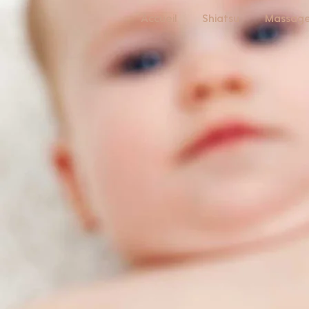
Accueil
Shiatsu
Massag