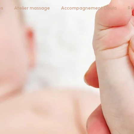
es
Atelier massage
Accompagnement Doula
Ré